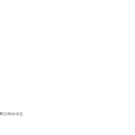
 확인해보세요.