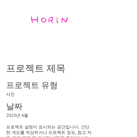
프로젝트 제목
프로젝트 유형
사진
날짜
2023년 4월
프로젝트 설명이 표시되는 공간입니다. 간단
한 개요를 작성하거나 프로젝트 정보, 참고 자